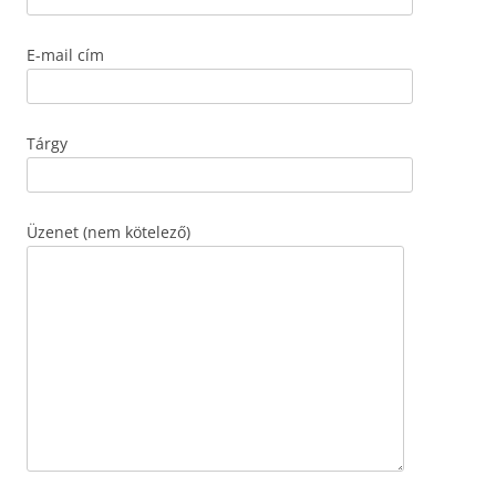
E-mail cím
Tárgy
Üzenet (nem kötelező)