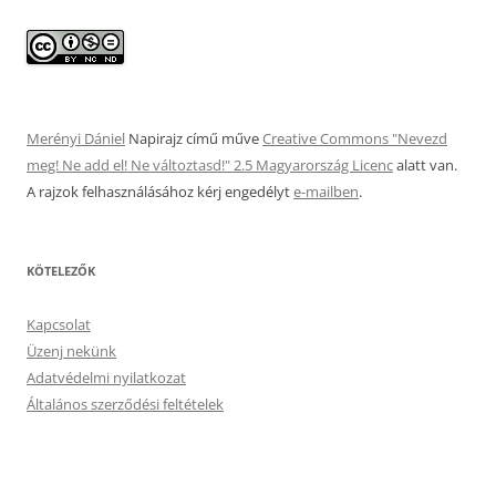
Merényi Dániel
Napirajz
című műve
Creative Commons "Nevezd
meg! Ne add el! Ne változtasd!" 2.5 Magyarország Licenc
alatt van.
A rajzok felhasználásához kérj engedélyt
e-mailben
.
KÖTELEZŐK
Kapcsolat
Üzenj nekünk
Adatvédelmi nyilatkozat
Általános szerződési feltételek