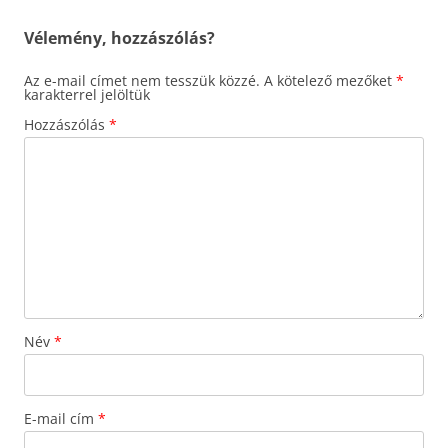
Vélemény, hozzászólás?
Az e-mail címet nem tesszük közzé.
A kötelező mezőket
*
karakterrel jelöltük
Hozzászólás
*
Név
*
E-mail cím
*