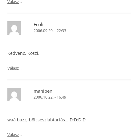
↓
Válasz
Ecoli
2006.09.20. - 22:33
Kedvenc. Köszi.
↓
Válasz
manipeni
2006.10.22. - 16:49
wáá bazz, bölcsészlábtartás…:D:D:D:D
↓
Válasz