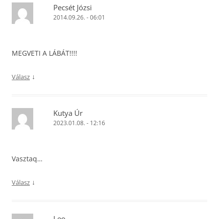
Pecsét Józsi
2014.09.26. - 06:01
MEGVETI A LÁBÁT!!!!
↓
Válasz
Kutya Úr
2023.01.08. - 12:16
Vasztaq…
↓
Válasz
Leo