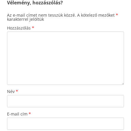
Vélemény, hozzászólás?
Az e-mail címet nem tesszük közzé.
A kötelező mezőket
*
karakterrel jelöltük
Hozzászólás
*
Név
*
E-mail cím
*