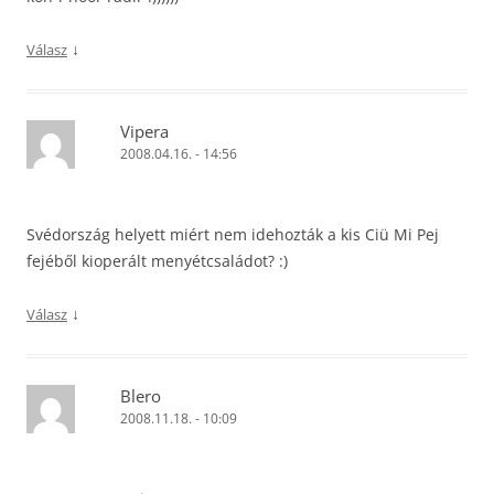
↓
Válasz
Vipera
2008.04.16. - 14:56
Svédország helyett miért nem idehozták a kis Ciü Mi Pej
fejéből kioperált menyétcsaládot? :)
↓
Válasz
Blero
2008.11.18. - 10:09