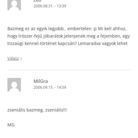
2006.08.31. - 13:39
Bazmeg ez az egyik legjobb.. embertelen :p Mi kell ahhoz,
hogy írószer-fejű jóbarátok jelenjenek meg a fejemben, egy
tiszaúgi kennel-történet kapcsán? Lemaradva vagyok lehet
↓
Válasz
MilGra
2006.09.15. - 14:59
zseniális bazmeg, zseniális!!!
MG