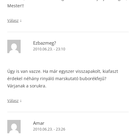
Mester!!
↓
Válasz
Ezbazmeg?
2010.06.23. - 23:10
Úgy is van vazze. Ha már egyszer visszapakolt, kiafaszt
érdekel néhány rinyáló marskutató buborékfejű?
Várjanak a sorukra.
↓
Válasz
Amar
2010.06.23. - 23:26