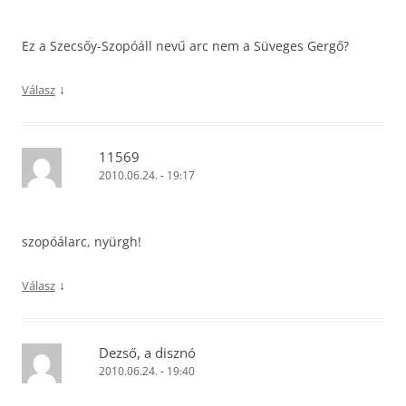
Ez a Szecsőy-Szopóáll nevű arc nem a Süveges Gergő?
↓
Válasz
11569
2010.06.24. - 19:17
szopóálarc, nyürgh!
↓
Válasz
Dezső, a disznó
2010.06.24. - 19:40