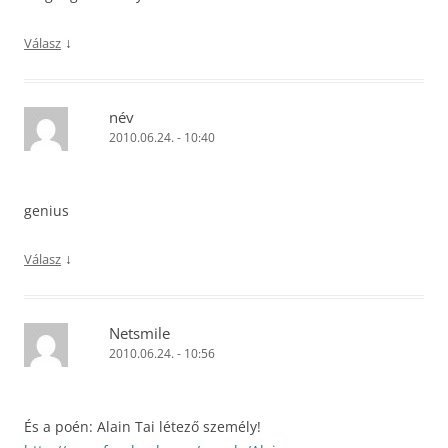
↓
Válasz
név
2010.06.24. - 10:40
genius
↓
Válasz
Netsmile
2010.06.24. - 10:56
És a poén: Alain Tai létező személy!