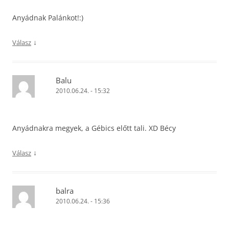
Anyádnak Palánkot!:)
↓
Válasz
Balu
2010.06.24. - 15:32
Anyádnakra megyek, a Gébics előtt tali. XD Bécy
↓
Válasz
balra
2010.06.24. - 15:36