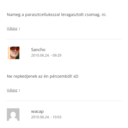
Nameg a parasztcelluksszal leragasztott csomag, ni.
↓
Válasz
Sancho
2010.06.24. - 09:29
Ne repkedjenek az én pénzemből! xD
↓
Válasz
wacap
2010.06.24. - 10:03