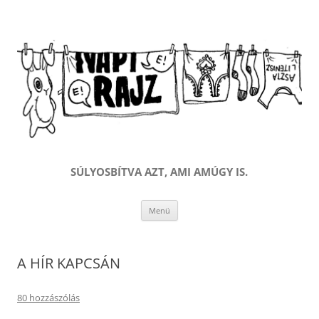
SÚLYOSBÍTVA AZT, AMI AMÚGY IS.
Kilépés
Menü
a
tartalomba
A HÍR KAPCSÁN
80 hozzászólás