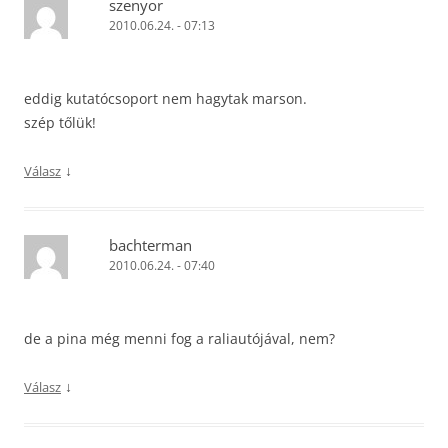
szenyor
2010.06.24. - 07:13
eddig kutatócsoport nem hagytak marson.
szép tőlük!
↓
Válasz
bachterman
2010.06.24. - 07:40
de a pina még menni fog a raliautójával, nem?
↓
Válasz