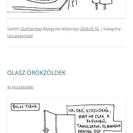
Szerző:
Grafitember
Bejegyzés időpontja:
2026.05.16.
| Kategória:
Uncategorized
OLASZ ÖRÖKZÖLDEK
41 hozzászólás