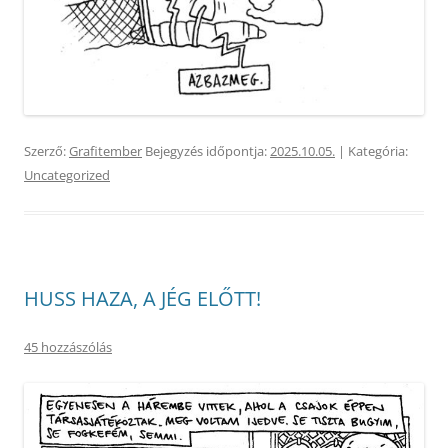
Szerző:
Grafitember
Bejegyzés időpontja:
2025.10.05.
| Kategória:
Uncategorized
HUSS HAZA, A JÉG ELŐTT!
45 hozzászólás