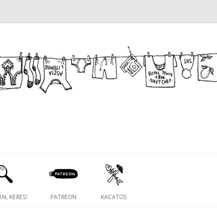
N, KERES!
PATREON
KACATOS
NAPIRAJZ FACEBOOK CSOPORT