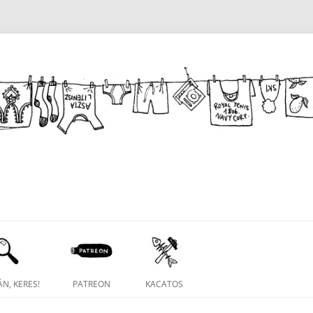
N, KERES!
PATREON
KACATOS
NAPIRAJZ FACEBOOK CSOPORT