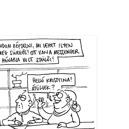
NAPIRAJZ ANDROID APP
NAPIRAJZ CHROME WIDGET