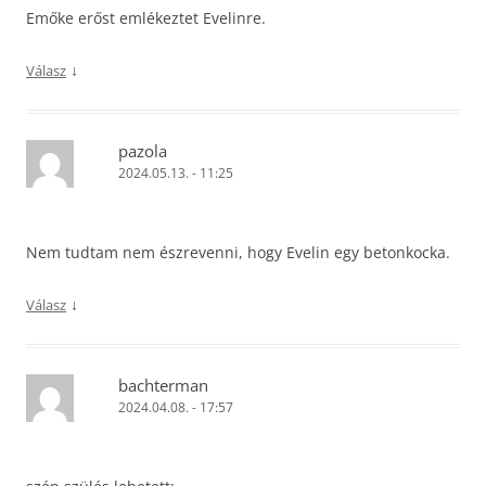
Emőke erőst emlékeztet Evelinre.
↓
Válasz
pazola
2024.05.13. - 11:25
Nem tudtam nem észrevenni, hogy Evelin egy betonkocka.
↓
Válasz
bachterman
2024.04.08. - 17:57