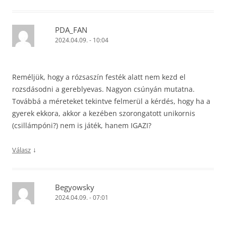
PDA_FAN
2024.04.09. - 10:04
Reméljük, hogy a rózsaszín festék alatt nem kezd el
rozsdásodni a gereblyevas. Nagyon csúnyán mutatna.
Továbbá a méreteket tekintve felmerül a kérdés, hogy ha a
gyerek ekkora, akkor a kezében szorongatott unikornis
(csillámpóni?) nem is játék, hanem IGAZI?
↓
Válasz
Begyowsky
2024.04.09. - 07:01