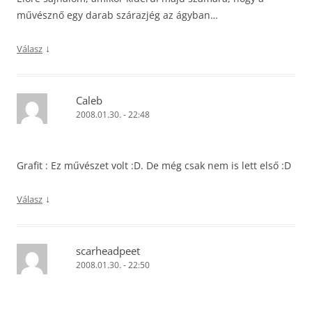
művésznő egy darab szárazjég az ágyban…
↓
Válasz
Caleb
2008.01.30. - 22:48
Grafit : Ez művészet volt :D. De még csak nem is lett első :D
↓
Válasz
scarheadpeet
2008.01.30. - 22:50