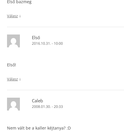
Első bazmeg
↓
Válasz
Első
2016.10.31. - 10:00
Első!
↓
Válasz
Caleb
2008.01.30. - 20:33
Nem vált be a kaller kéjtanya? :D