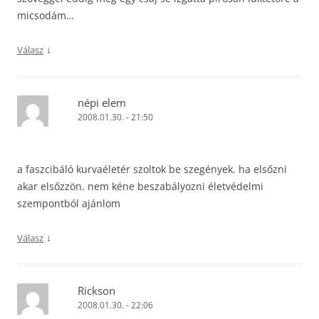
micsodám…
↓
Válasz
népi elem
2008.01.30. - 21:50
a faszcibáló kurvaéletér szoltok be szegények. ha elsőzni
akar elsőzzön. nem kéne beszabályozni életvédelmi
szempontból ajánlom
↓
Válasz
Rickson
2008.01.30. - 22:06