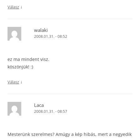
↓
Válasz
walaki
2008.01.31. - 08:52
ez ma mindent visz.
köszönjük! :)
↓
Válasz
Laca
2008.01.31. - 08:57
Mesterünk szerelmes? Amúgy a kép hibás, mert a negyedik