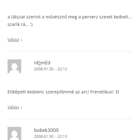
a látszat szerint a művésznő meg a perverz szexet kedveli…
szarik rá… :)
↓
Válasz
nEjmEd
2008.01.30. - 22:12
Előlépett kedvenc szereplőmmé az arc! Frenetikus! :D
↓
Válasz
bobek3000
2008.01.30. - 22:13