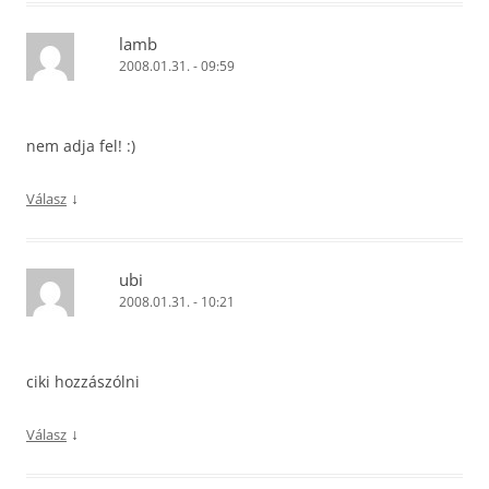
lamb
2008.01.31. - 09:59
nem adja fel! :)
↓
Válasz
ubi
2008.01.31. - 10:21
ciki hozzászólni
↓
Válasz