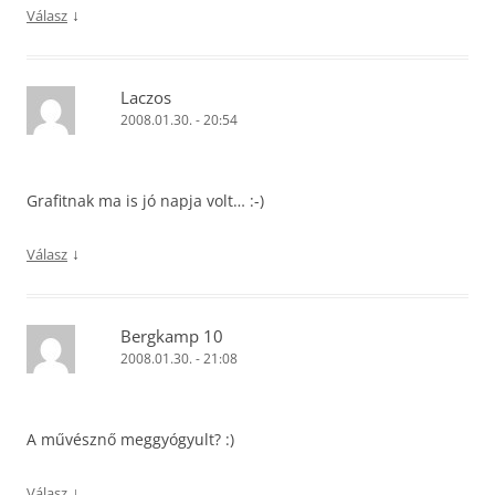
↓
Válasz
Laczos
2008.01.30. - 20:54
Grafitnak ma is jó napja volt… :-)
↓
Válasz
Bergkamp 10
2008.01.30. - 21:08
A művésznő meggyógyult? :)
↓
Válasz