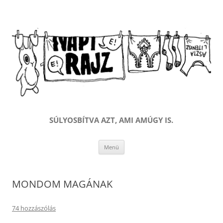
SÚLYOSBÍTVA AZT, AMI AMÚGY IS.
Kilépés
Menü
a
tartalomba
MONDOM MAGÁNAK
74 hozzászólás