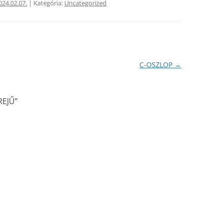
024.02.07.
| Kategória:
Uncategorized
C-OSZLOP
→
REJŰ
”