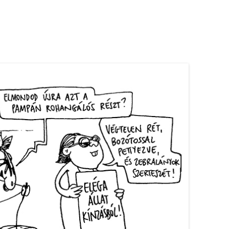
NAPIRAJZ ANDROID APP
NAPIRAJZ CHROME WIDGET