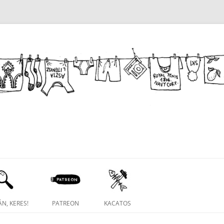
N, KERES!
PATREON
KACATOS
NAPIRAJZ FACEBOOK CSOPORT